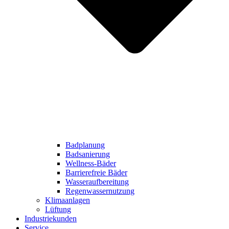
Badplanung
Badsanierung
Wellness-Bäder
Barrierefreie Bäder
Wasseraufbereitung
Regenwassernutzung
Klimaanlagen
Lüftung
Industriekunden
Service