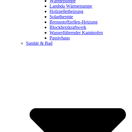
Wärmepumpe
Lambda Wärmepumpe
Holzpelletheizung
Solarthermie
Brennstoffzellen-Heizung
Blockheizkraftwerk
Wasserführender Kaminofen
Passivhaus
Sanitär & Bad