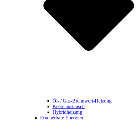
Öl- / Gas-Brennwert-Heizung
Kesselaustausch
Hybridheizung
Erneuerbare Energien