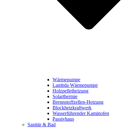
Wärmepumpe
Lambda Wärmepumpe
Holzpelletheizung
Solarthermie
Brennstoffzellen-Heizung
Blockheizkraftwerk
Wasserführender Kaminofen
Passivhaus
Sanitär & Bad