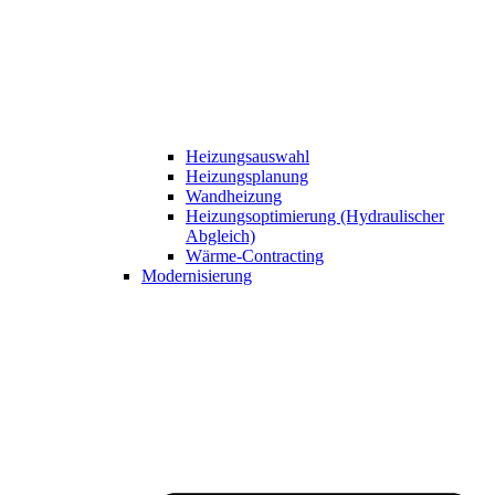
Heizungsauswahl
Heizungsplanung
Wandheizung
Heizungsoptimierung (Hydraulischer
Abgleich)
Wärme-Contracting
Modernisierung