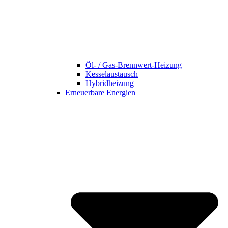
Öl- / Gas-Brennwert-Heizung
Kesselaustausch
Hybridheizung
Erneuerbare Energien