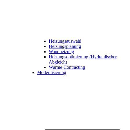
Heizungsauswahl
Heizungsplanung
Wandheizung
Heizungsoptimierung (Hydraulischer
Abgleich)
Wärme-Contracting
Modernisierung