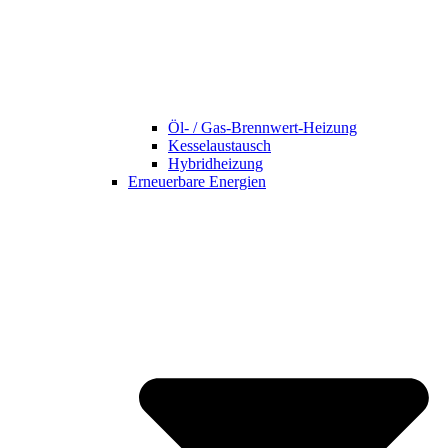
Öl- / Gas-Brennwert-Heizung
Kesselaustausch
Hybridheizung
Erneuerbare Energien