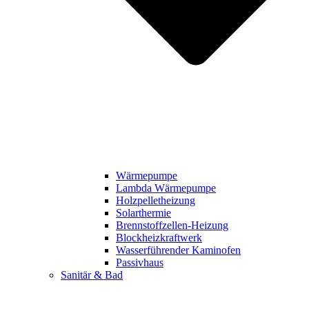
Wärmepumpe
Lambda Wärmepumpe
Holzpelletheizung
Solarthermie
Brennstoffzellen-Heizung
Blockheizkraftwerk
Wasserführender Kaminofen
Passivhaus
Sanitär & Bad