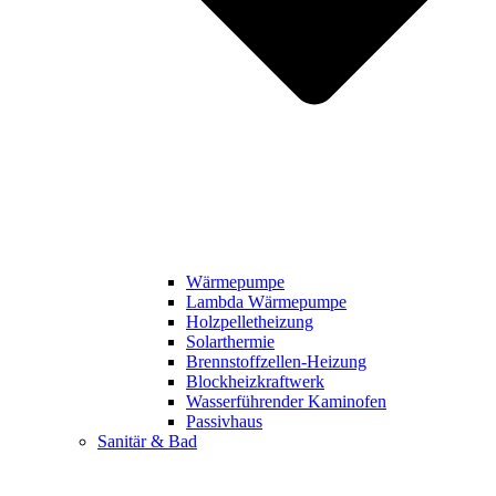
Wärmepumpe
Lambda Wärmepumpe
Holzpelletheizung
Solarthermie
Brennstoffzellen-Heizung
Blockheizkraftwerk
Wasserführender Kaminofen
Passivhaus
Sanitär & Bad