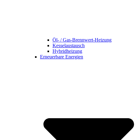
Öl- / Gas-Brennwert-Heizung
Kesselaustausch
Hybridheizung
Erneuerbare Energien