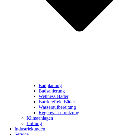
Badplanung
Badsanierung
Wellness-Bäder
Barrierefreie Bäder
Wasseraufbereitung
Regenwassernutzung
Klimaanlagen
Lüftung
Industriekunden
Service