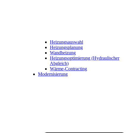
Heizungsauswahl
Heizungsplanung
Wandheizung
Heizungsoptimierung (Hydraulischer
Abgleich)
Wärme-Contracting
Modernisierung