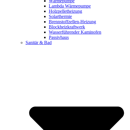
Wärmepumpe
Lambda Wärmepumpe
Holzpelletheizung
Solarthermie
Brennstoffzellen-Heizung
Blockheizkraftwerk
Wasserführender Kaminofen
Passivhaus
Sanitär & Bad