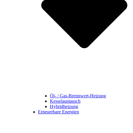
Öl- / Gas-Brennwert-Heizung
Kesselaustausch
Hybridheizung
Erneuerbare Energien