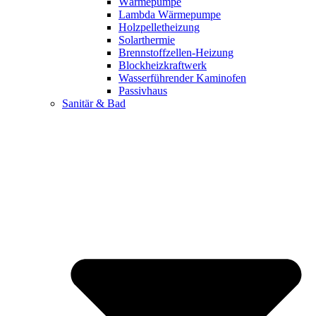
Wärmepumpe
Lambda Wärmepumpe
Holzpelletheizung
Solarthermie
Brennstoffzellen-Heizung
Blockheizkraftwerk
Wasserführender Kaminofen
Passivhaus
Sanitär & Bad