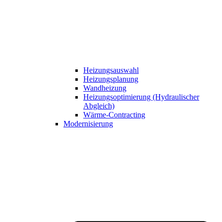
Heizungsauswahl
Heizungsplanung
Wandheizung
Heizungsoptimierung (Hydraulischer
Abgleich)
Wärme-Contracting
Modernisierung