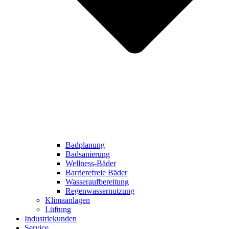
Badplanung
Badsanierung
Wellness-Bäder
Barrierefreie Bäder
Wasseraufbereitung
Regenwassernutzung
Klimaanlagen
Lüftung
Industriekunden
Service