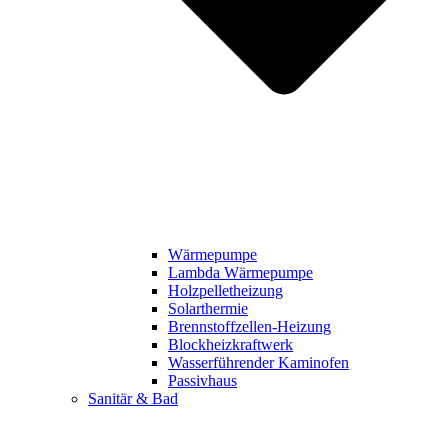
Wärmepumpe
Lambda Wärmepumpe
Holzpelletheizung
Solarthermie
Brennstoffzellen-Heizung
Blockheizkraftwerk
Wasserführender Kaminofen
Passivhaus
Sanitär & Bad