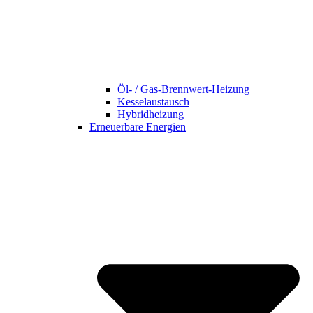
Öl- / Gas-Brennwert-Heizung
Kesselaustausch
Hybridheizung
Erneuerbare Energien