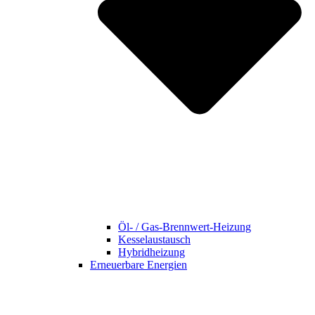
Öl- / Gas-Brennwert-Heizung
Kesselaustausch
Hybridheizung
Erneuerbare Energien